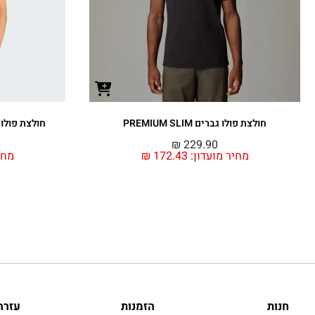
חולצת פולו גברים PREMIUM SLIM
חולצת פולו גברים GULAR
₪
229.90
מחיר מועדון:
172.43
₪
מחי
חנות
הזמנות
עזרה