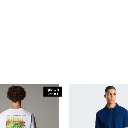
משתתף
במבצע