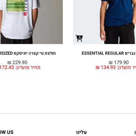
ESSENTIAL RE
חולצת טי קצרה יוניסקס AXYS OVERSIZED
₪
229.90
₪
179.90
ר מועדון:
134.93
₪
מחיר מועדון:
172.43
עלינו
OW US