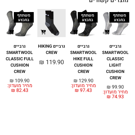
מוצרים קשורים
משתתף
משתתף
משתתף
במבצע
במבצע
במבצע
גרביים
גרביים
גרביים HIKING
גרביים
SMARTWOOL
CREW
SMARTWOOL
SMARTWOOL
CLASSIC FULL
HIKE FULL
CLASSIC
₪
119.90
CUSHION
CUSHION
LIGHT
CREW
CREW
CUSHION
CREW
₪
109.90
₪
129.90
מחיר מועדון:
מחיר מועדון:
₪
99.90
₪
82.43
₪
97.43
מחיר מועדון:
₪
74.93