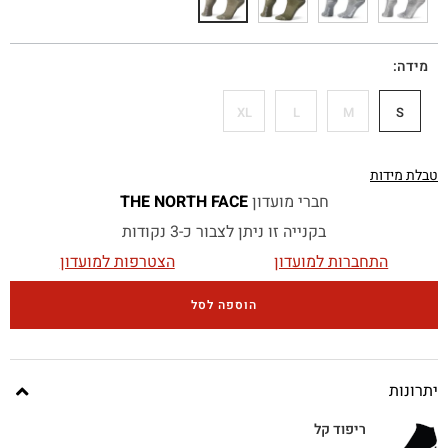
מידה
XL
L
M
S
טבלת מידות
חברי מועדון
THE NORTH FACE
בקנייה זו ניתן לצבור כ-3 נקודות
התחברות למועדון
הצטרפות למועדון
הוספה לסל
יתרונות
ריפוד קל