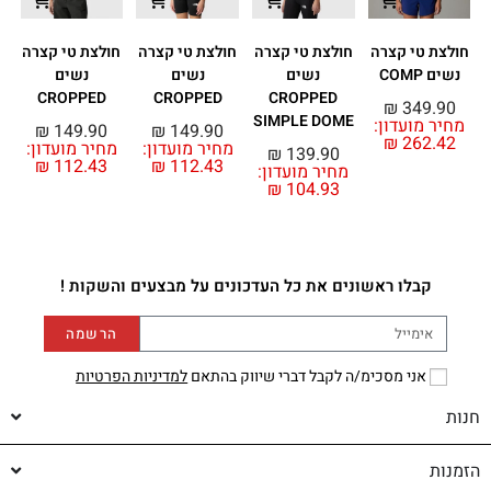
חולצת טי קצרה
חולצת טי קצרה
חולצת טי קצרה
חולצת טי קצרה
נשים COMP
נשים
נשים
נשים
CROPPED
CROPPED
CROPPED
₪
349.90
SIMPLE DOME
מחיר מועדון:
מ
₪
149.90
₪
149.90
₪
262.42
מחיר מועדון:
מחיר מועדון:
₪
139.90
₪
112.43
₪
112.43
מחיר מועדון:
₪
104.93
קבלו ראשונים את כל העדכונים על מבצעים והשקות !
הרשמה
אני מסכימ/ה לקבל דברי שיווק בהתאם
למדיניות הפרטיות
חנות
הזמנות