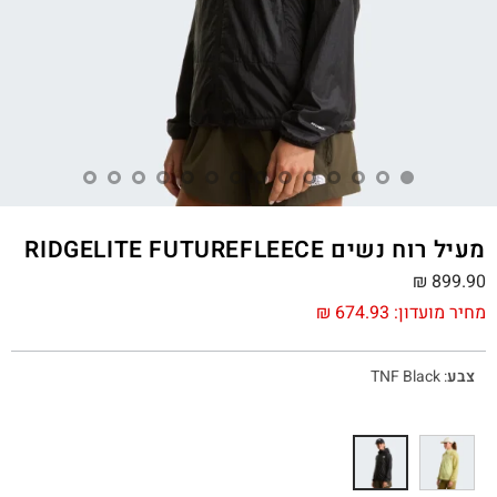
מעיל רוח נשים RIDGELITE FUTUREFLEECE
₪
899.90
מחיר מועדון:
674.93
₪
צבע
:
TNF Black