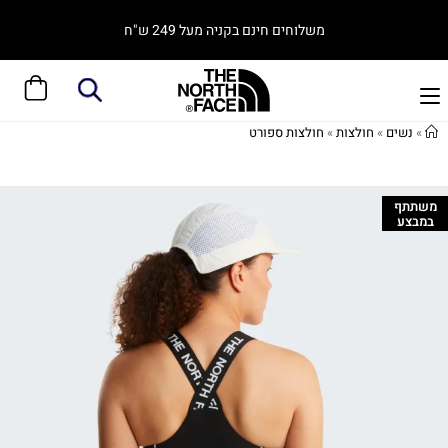
משלוחים חינם בקניה מעל 249 ש"ח
»
נשים
»
חולצות
»
חולצות ספורט
משתתף
במבצע