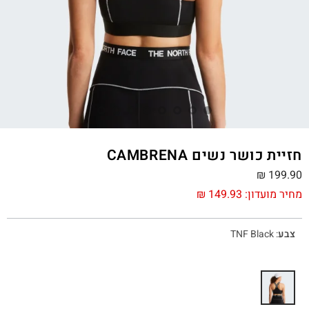
חזיית כושר נשים CAMBRENA
₪
199.90
מחיר מועדון:
149.93
₪
צבע
:
TNF Black