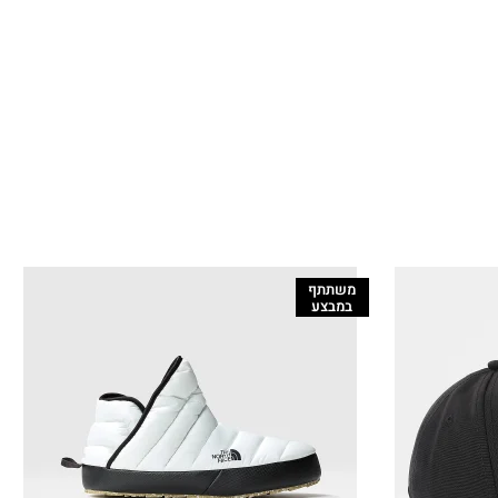
משתתף
במבצע