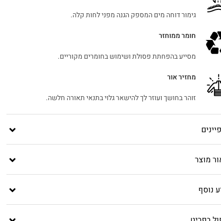
גימור דוחה מים המספק הגנה מפני לחות קלה.
חומר ממוחזר
מסייע בהפחתת פסולת ושימוש בחומרים מקוריים.
מחזיר אור
זוהר בחושך ועוזר לך להישאר גלוי בתנאי תאורה חלשה.
יינים
ור מוצר
ע נוסף
ול בפריט