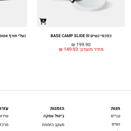
כפכפי נשים BASE CAMP SLIDE III
נעלי חורף אטומות למים 
₪
199.90
מחיר מועדון:
149.93
₪
חנות
הזמנות
עזרה
גברים
ביטול עסקה
שירות
נשים
מעקב הזמנות
מרכז 