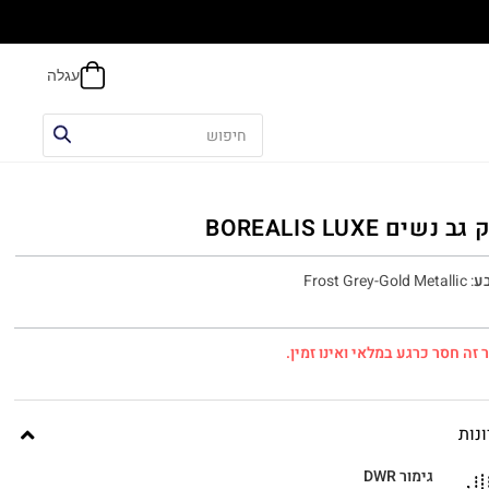
הח
ב נשים BOREALIS LUXE
ע
:
Frost Grey-Gold Metallic
 זה חסר כרגע במלאי ואינו זמין.
נות
גימור DWR