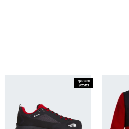
משתתף
במבצע