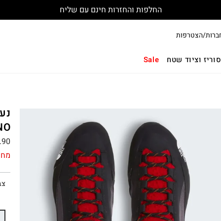
החלפות והחזרות חינם עם שליח
ברות/הצטרפות
וריז וציוד שטח
Sale
NO
.90
מחי
צב