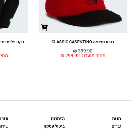
ג'קט פליס יוניסקס 1995 CASENTINO DENALI
₪
2,299.90
₪
מחיר מועדון:
1,724.93
₪
חנות
הזמנות
עזרה
גברים
ביטול עסקה
שירות