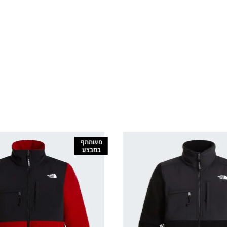
משתתף
משתתף
במבצע
במבצע