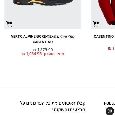
נעלי טיולים VERTO ALPINE GORE-TEX®
חולצת טי קצרה יוני
GRAPHIC
CASENTINO
₪
279.90
₪
1,379.90
 מועדון:
1,034.93
₪
מחיר מועדון:
09.92
קבלו ראשונים את כל העדכונים על
FOLL
מבצעים והשקות !