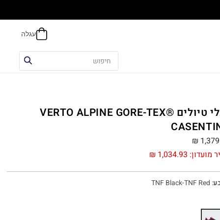
אפשר
נעלי טיולים VERTO ALPINE GORE-TEX®
CASENTI
₪
1,379
ר מועדון:
1,034.93
₪
ע
:
TNF Black-TNF Red