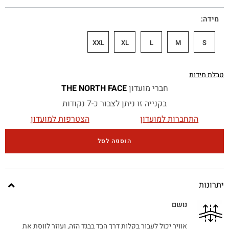
מידה
XXL
XL
L
M
S
טבלת מידות
חברי מועדון
THE NORTH FACE
בקנייה זו ניתן לצבור כ-7 נקודות
התחברות למועדון
הצטרפות למועדון
הוספה לסל
יתרונות
נושם
אוויר יכול לעבור בקלות דרך הבד בבגד הזה, ועוזר לווסת את