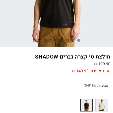
חולצת טי קצרה גברים SHADOW
₪
199.90
מחיר מועדון:
149.93
₪
צבע
:
TNF Black