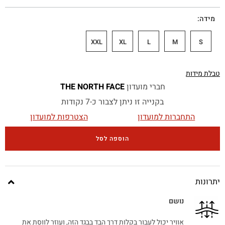
מידה
XXL
XL
L
M
S
טבלת מידות
חברי מועדון
THE NORTH FACE
בקנייה זו ניתן לצבור כ-7 נקודות
התחברות למועדון
הצטרפות למועדון
הוספה לסל
יתרונות
נושם
אוויר יכול לעבור בקלות דרך הבד בבגד הזה, ועוזר לווסת את