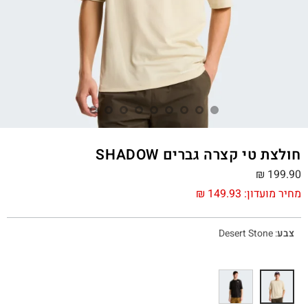
חולצת טי קצרה גברים SHADOW
₪
199.90
מחיר מועדון:
149.93
₪
צבע
:
Desert Stone