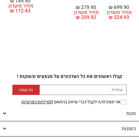
₪
149.90
מחיר מועדון:
₪
279.90
₪
699.90
₪
112.43
מחיר מועדון:
מחיר מועדון:
מ
₪
209.92
₪
524.93
קבלו ראשונים את כל העדכונים על מבצעים והשקות !
הרשמה
אני מסכימ/ה לקבל דברי שיווק בהתאם
למדיניות הפרטיות
חנות
הזמנות