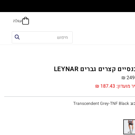
הח
סיים קצרים גברים LEYNAR
₪
249
ר מועדון:
187.43
₪
ע
:
Transcendent Grey-TNF Black