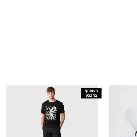
משתתף
במבצע