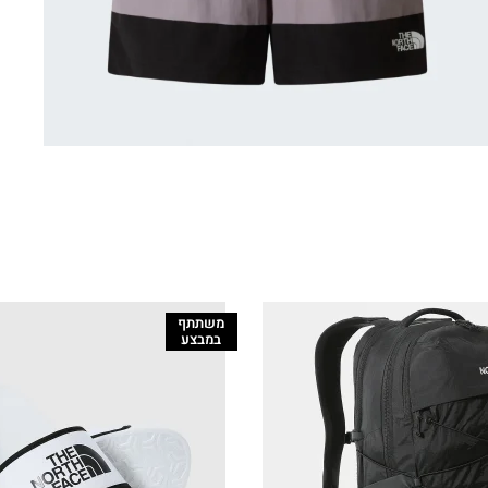
משתתף
במבצע