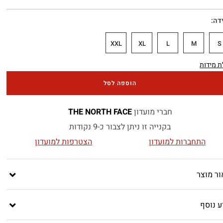
דה
XXL
XL
L
M
S
 מידות
הוספה לסל
חברי מועדון
THE NORTH FACE
בקנייה זו ניתן לצבור כ-9 נקודות
התחברות למועדון
הצטרפות למועדון
ור מוצר
ע נוסף