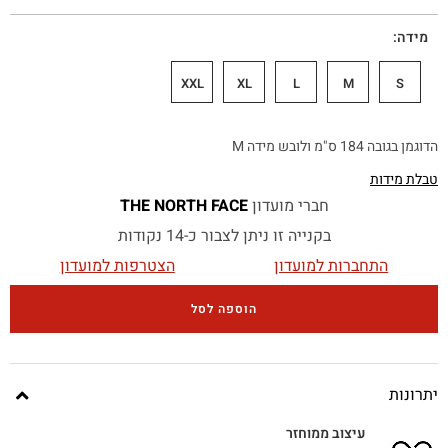
מידה
XXL
XL
L
M
S
הדוגמן בגובה 184 ס"מ ולובש מידה M
טבלת מידות
חברי מועדון
THE NORTH FACE
בקנייה זו ניתן לצבור כ-14 נקודות
התחברות למועדון
הצטרפות למועדון
הוספה לסל
יתרונות
עיצוב ממוחזר