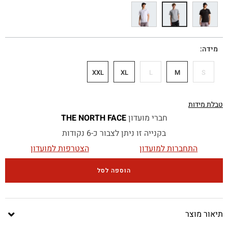
מידה
XXL
XL
L
M
S
טבלת מידות
חברי מועדון
THE NORTH FACE
בקנייה זו ניתן לצבור כ-6 נקודות
התחברות למועדון
הצטרפות למועדון
הוספה לסל
תיאור מוצר