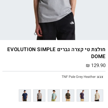
חולצת טי קצרה גברים EVOLUTION SIMPLE
DOME
₪
129.90
צבע
:
TNF Pale Grey Heather