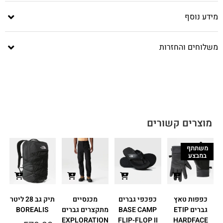
מידע נוסף
משלוחים והחזרות
מוצרים קשורים
משתתף
במבצע
כפפות טאץ
כפכפי גברים
מכנסיים
תיק גב 28 ליטר
גברים ETIP
BASE CAMP
מתקצרים גברים
BOREALIS
EXPLORATION
FLIP-FLOP II
HARDFACE