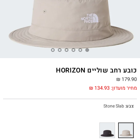
כובע רחב שוליים HORIZON
₪
179.90
מחיר מועדון:
134.93
₪
צבע
:
Stone Slab