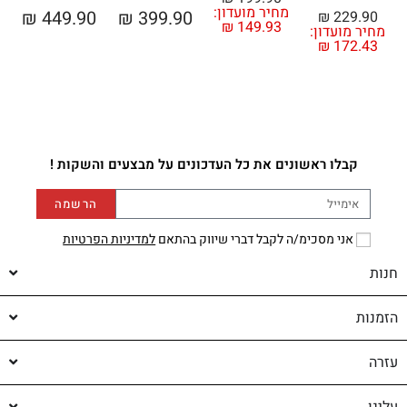
מחיר מועדון:
מ
₪
449.90
₪
399.90
₪
229.90
₪
149.93
מחיר מועדון:
₪
172.43
קבלו ראשונים את כל העדכונים על מבצעים והשקות !
הרשמה
אני מסכימ/ה לקבל דברי שיווק בהתאם
למדיניות הפרטיות
חנות
הזמנות
עזרה
עלינו