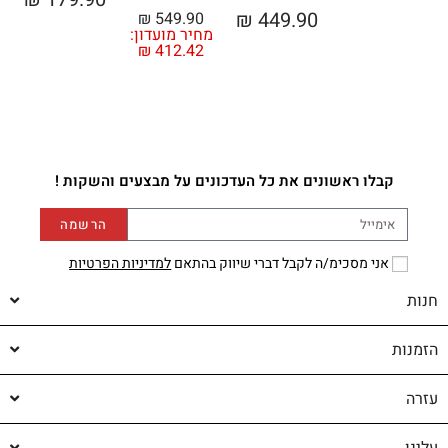
₪
449.90
₪
549.90
מחיר מועדון:
מ
₪
412.42
קבלו ראשונים את כל העדכונים על מבצעים והשקות !
הרשמה
אני מסכימ/ה לקבל דברי שיווק בהתאם
למדיניות הפרטיות
חנות
הזמנות
עזרה
עלינו