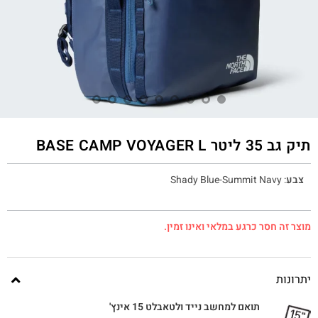
תיק גב 35 ליטר BASE CAMP VOYAGER L
צבע
:
Shady Blue-Summit Navy
מוצר זה חסר כרגע במלאי ואינו זמין.
יתרונות
תואם למחשב נייד ולטאבלט 15 אינץ'