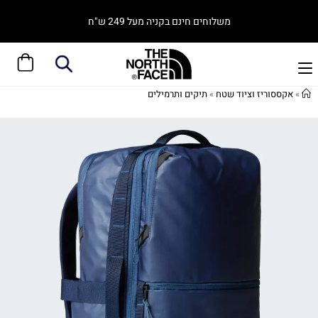
משלוחים חינם בקניה מעל 249 ש"ח
»
אקססוריז וציוד שטח
»
תיקים ותרמילים