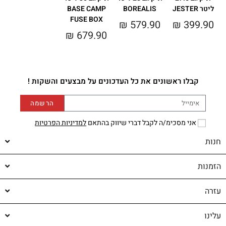
ליטר JESTER
BOREALIS
BASE CAMP
FUSE BOX
₪
579.90
₪
399.90
₪
679.90
קבלו ראשונים את כל העדכונים על מבצעים והשקות !
הרשמה
אני מסכימ/ה לקבל דברי שיווק בהתאם
למדיניות הפרטיות
חנות
הזמנות
עזרה
עלינו