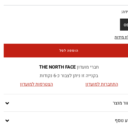
דה
O
 מידות
הוספה לסל
חברי מועדון
THE NORTH FACE
בקנייה זו ניתן לצבור כ-6 נקודות
התחברות למועדון
הצטרפות למועדון
ור מוצר
ע נוסף