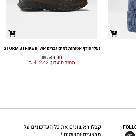
נעלי חורף אטומות למים גברים STORM STRIKE III WP
₪
549.90
מחיר מועדון:
412.42
₪
קבלו ראשונים את כל העדכונים על
FOLL
מבצעים והשקות !