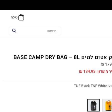
הח
ום למים BASE CAMP DRY BAG – 8L
₪
179
ר מועדון:
134.93
₪
ע
:
TNF Black-TNF White