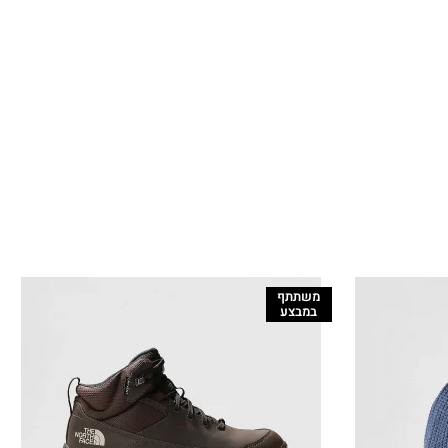
משתתף
במבצע