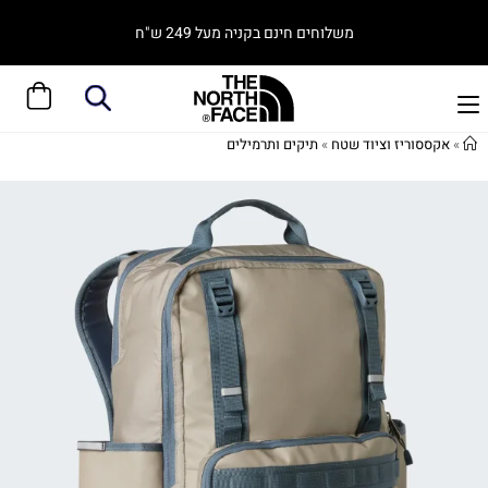
משלוחים חינם בקניה מעל 249 ש"ח
»
אקססוריז וציוד שטח
»
תיקים ותרמילים