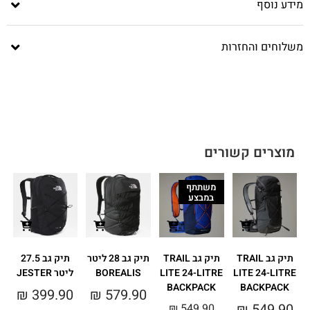
מידע נוסף
משלוחים והחזרות
מוצרים קשורים
משתתף
במבצע
תיק גב TRAIL
תיק גב TRAIL
תיק גב 28 ליטר
תיק גב 27.5
LITE 24-LITRE
LITE 24-LITRE
BOREALIS
ליטר JESTER
BACKPACK
BACKPACK
₪
399.90
₪
579.90
0
₪
549.90
₪
549.90