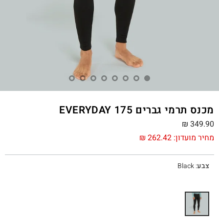
מכנס תרמי גברים 175 EVERYDAY
₪
349.90
מחיר מועדון:
262.42
₪
צבע
:
Black