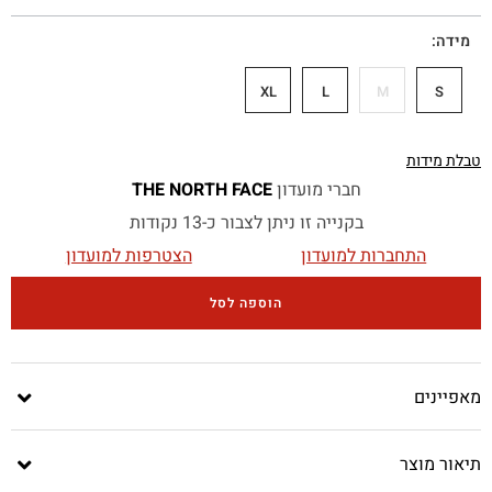
מידה
XL
L
M
S
טבלת מידות
חברי מועדון
THE NORTH FACE
בקנייה זו ניתן לצבור כ-13 נקודות
התחברות למועדון
הצטרפות למועדון
הוספה לסל
מאפיינים
תיאור מוצר