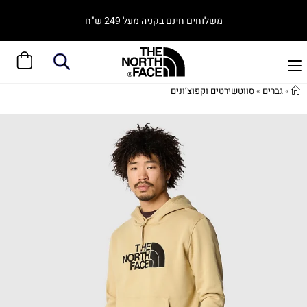
משלוחים חינם בקניה מעל 249 ש"ח
»
גברים
»
סווטשירטים וקפוצ’ונים