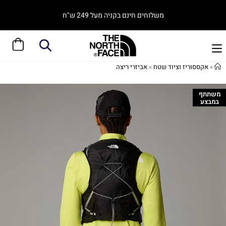
משלוחים חינם בקניה מעל 249 ש"ח
»
אקססוריז וציוד שטח
»
אביזרי ריצה
משתתף
במבצע