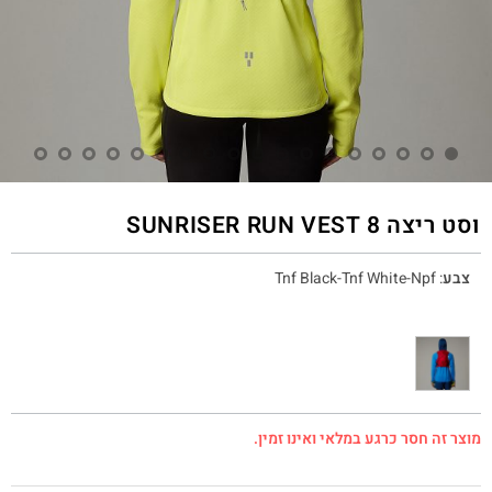
וסט ריצה SUNRISER RUN VEST 8
צבע
:
Tnf Black-Tnf White-Npf
מוצר זה חסר כרגע במלאי ואינו זמין.