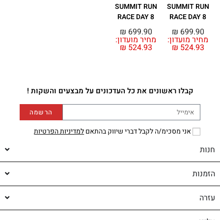
SUMMIT RUN
SUMMIT RUN
RACE DAY 8
RACE DAY 8
₪
699.90
₪
699.90
מחיר מועדון:
מחיר מועדון:
₪
524.93
₪
524.93
קבלו ראשונים את כל העדכונים על מבצעים והשקות !
הרשמה
אני מסכימ/ה לקבל דברי שיווק בהתאם
למדיניות הפרטיות
חנות
הזמנות
עזרה