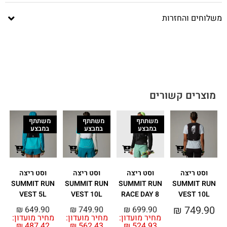
משלוחים והחזרות
מוצרים קשורים
משתתף
משתתף
משתתף
במבצע
במבצע
במבצע
וסט ריצה
וסט ריצה
וסט ריצה
וסט ריצה
SUMMIT RUN
SUMMIT RUN
SUMMIT RUN
SUMMIT RUN
VEST 5L
VEST 10L
RACE DAY 8
VEST 10L
₪
749.90
₪
649.90
₪
749.90
₪
699.90
מחיר מועדון:
מחיר מועדון:
מחיר מועדון:
מ
₪
487.42
₪
562.43
₪
524.93