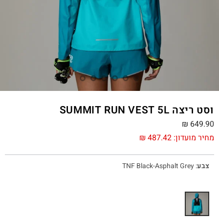
וסט ריצה SUMMIT RUN VEST 5L
₪
649.90
מחיר מועדון:
487.42
₪
צבע
:
TNF Black-Asphalt Grey