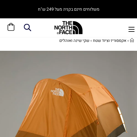
משלוחים חינם בקניה מעל 249 ש"ח
»
אקססוריז וציוד שטח
»
שקי שינה ואוהלים