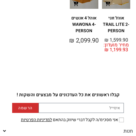
אוהל זוגי
אוהל 4 אנשים
WAWONA 4-
TRAIL LITE 2-
PERSON
PERSON
₪
2,099.90
₪
1,599.90
מחיר מועדון:
₪
1,199.93
קבלו ראשונים את כל העדכונים על מבצעים והשקות !
הרשמה
אני מסכימ/ה לקבל דברי שיווק בהתאם
למדיניות הפרטיות
חנות