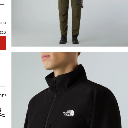
S
הדוגמן בגו
טבלת
יתרו