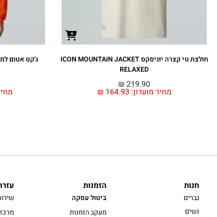
חולצת טי קצרה יוניסקס ICON MOUNTAIN JACKET
RELAXED
₪
219.90
מחיר מועדון:
164.93
₪
מחיר
חנות
הזמנות
עזרה
גברים
ביטול עסקה
שירות
נשים
מעקב הזמנות
מרכז 