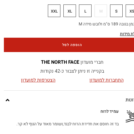
XXL
XL
L
M
S
X
בה 189 ס"מ ולובש מידה M
 מידות
הוספה לסל
חברי מועדון
THE NORTH FACE
בקנייה זו ניתן לצבור כ-42 נקודות
התחברות למועדון
הצטרפות למועדון
נות
עמיד לרוח
בד זה חוסם את חדירת הרוח לבגד,ושומר מאוד על הגוף לא קר.