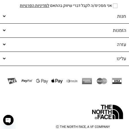
אני מסכימ/ה לקבל דברי שיווק בהתאם
למדיניות הפרטיות
חנות
הזמנות
עזרה
עלינו
Ⓒ THE NORTH FACE, A VF COMPANY
haty