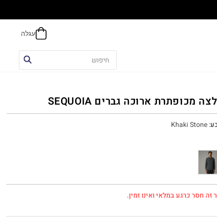
הח
צה מכופתרת ארוכה גברים SEQUOIA
ע
:
Khaki Stone
 זה חסר כרגע במלאי ואינו זמין.