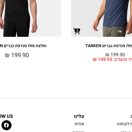
ו מנדפת גברים TANKEN
חולצת פולו מנדפת גברים TANKEN
₪
199.90
₪
199.90
ר מועדון:
149.93
₪
עלינו
OW US
 לקוחות
אודות