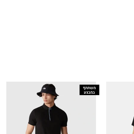
משתתף
במבצע