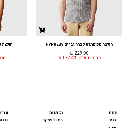
חולצה מכופתרת קצרה גברים HYPRESS
חולצת פול
₪
229.90
מחיר מועדון:
172.43
₪
מחי
חנות
הזמנות
עזרה
גברים
ביטול עסקה
שירות