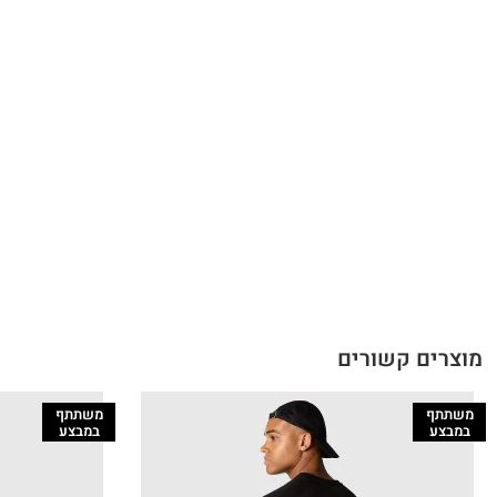
מוצרים קשורים
משתתף
משתתף
במבצע
במבצע