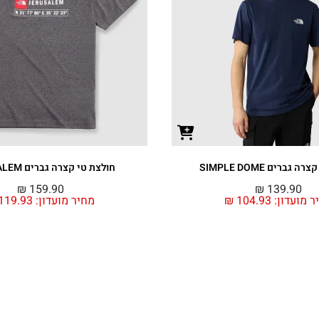
 גברים SIMPLE DOME
חולצת טי קצרה גברים JERUSALEM
₪
159.90
₪
139.90
ר מועדון:
104.93
₪
מחיר מועדון:
119.93