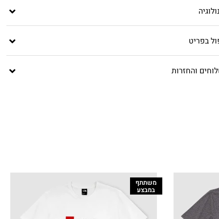
לוגיה
ול בפריט
וחים והחזרות
משתתף
במבצע