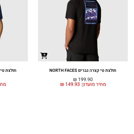
חולצת טי קצרה גברים NORTH FACES
חולצת טי קצרה
₪
199.90
מחיר מועדון:
149.93
₪
מחי