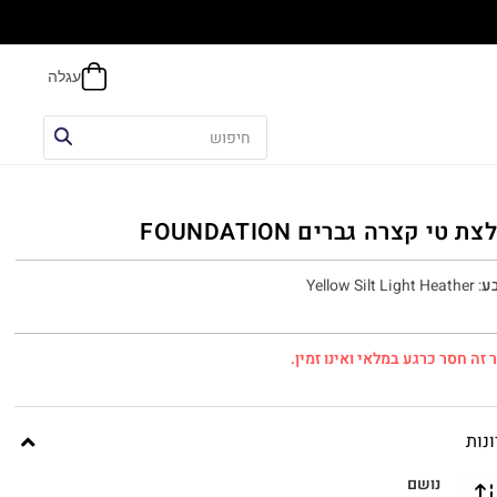
הח
ת טי קצרה גברים FOUNDATION
ע
:
Yellow Silt Light Heather
 זה חסר כרגע במלאי ואינו זמין.
נות
נושם