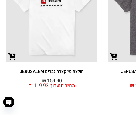
חולצת טי קצרה גברים JERUSALEM
₪
159.90
₪
מחיר מועדון:
119.93
₪
haty