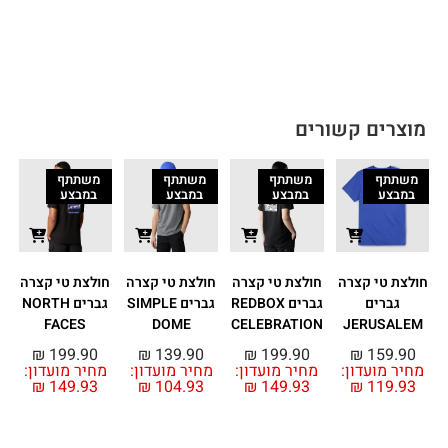
מוצרים קשורים
משתתף
משתתף
משתתף
משתתף
במבצע
במבצע
במבצע
במבצע
חולצת טי קצרה
חולצת טי קצרה
חולצת טי קצרה
חולצת טי קצרה
ח
גברים
גברים REDBOX
גברים SIMPLE
גברים NORTH
N
FACES
DOME
CELEBRATION
JERUSALEM
₪
199.90
₪
139.90
₪
199.90
₪
159.90
מחיר מועדון:
מחיר מועדון:
מחיר מועדון:
מחיר מועדון:
מ
₪
149.93
₪
104.93
₪
149.93
₪
119.93