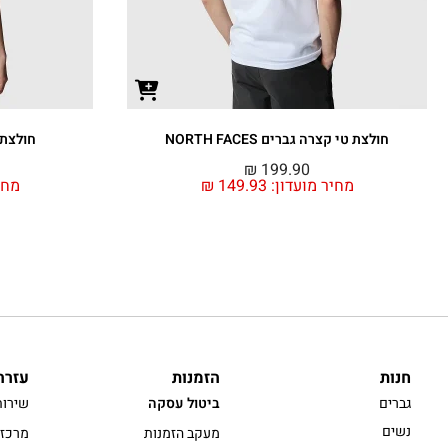
חולצת טי קצרה גברים NORTH FACES
חולצת טי
₪
199.90
מחיר מועדון:
149.93
₪
מחי
חנות
הזמנות
עזרה
גברים
ביטול עסקה
שירות
נשים
מעקב הזמנות
מרכז 