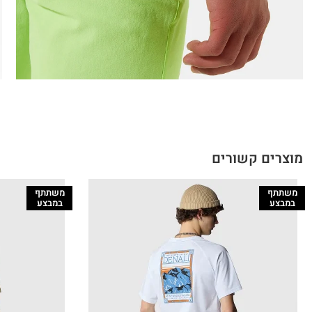
מוצרים קשורים
משתתף
משתתף
במבצע
במבצע