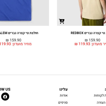
 קצרה גברים REDBOX
חולצת טי קצרה גברים JERUSALEM
₪
159.90
₪
159.90
ר מועדון:
119.93
₪
מחיר מועדון:
119.93
עלינו
OW US
 לקוחות
אודות
העזרה
סניפים