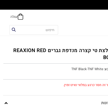
הח
חולצת טי קצרה מנדפת גברים REAXION RED
B
ע
:
TNF Black-TNF White
 זה חסר כרגע במלאי ואינו זמין.
נות