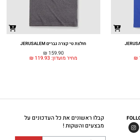
חולצת טי קצרה גברים JERUSALEM
₪
159.90
₪
מחיר מועדון:
119.93
₪
קבלו ראשונים את כל העדכונים על
FOLL
מבצעים והשקות !