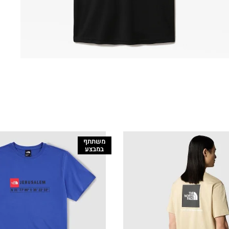
משתתף
במבצע