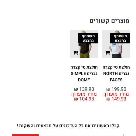
מוצרים קשורים
משתתף
משתתף
במבצע
במבצע
חולצת טי קצרה
חולצת טי קצרה
גברים NORTH
גברים SIMPLE
DOME
FACES
₪
139.90
₪
199.90
מחיר מועדון:
מחיר מועדון:
₪
104.93
₪
149.93
קבלו ראשונים את כל העדכונים על מבצעים והשקות !