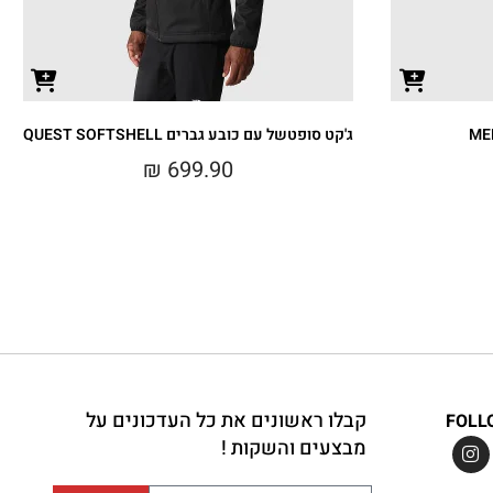
ג'קט סופטשל עם כובע גברים QUEST SOFTSHELL
₪
699.90
קבלו ראשונים את כל העדכונים על
FOLL
מבצעים והשקות !