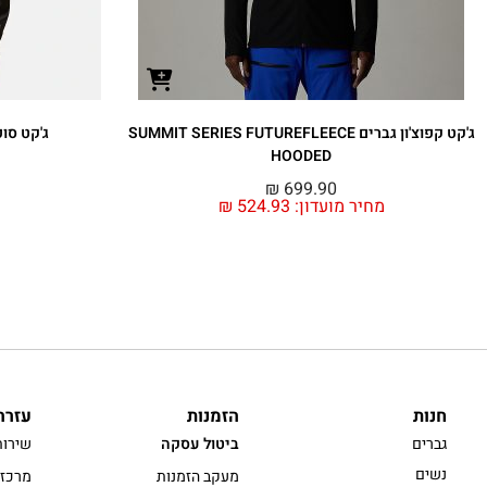
ג'קט קפוצ'ון גברים SUMMIT SERIES FUTUREFLEECE
ג'קט סופטשל
HOODED
₪
699.90
מחיר מועדון:
524.93
₪
חנות
הזמנות
עזרה
גברים
ביטול עסקה
שירות
נשים
מעקב הזמנות
מרכז 