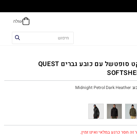
הח
ג'קט סופטשל עם כובע גברים QUEST
SOFTSHE
ע
:
Midnight Petrol Dark Heather
 זה חסר כרגע במלאי ואינו זמין.