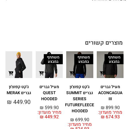
מוצרים קשורים
משתתף
משתתף
משתתף
במבצע
במבצע
במבצע
מעיל גברים
ג'קט קפוצ'ון
מעיל גברים
ג'קט קפוצ'ון
ACONCAGUA
גברים SUMMIT
QUEST
גברים MERAK
HOODED
SERIES
III
₪
449.90
FUTUREFLEECE
₪
599.90
₪
899.90
HOODED
מחיר מועדון:
מחיר מועדון:
מ
₪
449.92
₪
674.93
₪
699.90
מחיר מועדון: