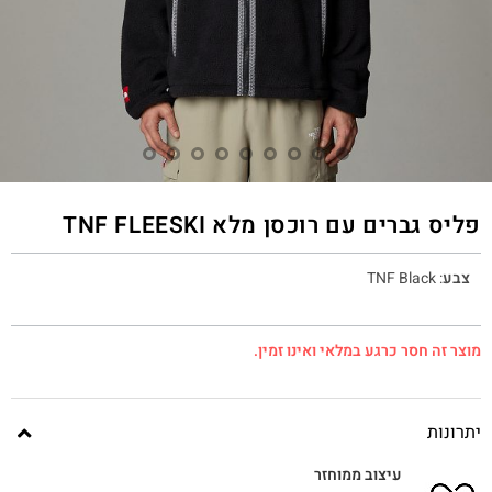
פליס גברים עם רוכסן מלא TNF FLEESKI
צבע
:
TNF Black
מוצר זה חסר כרגע במלאי ואינו זמין.
יתרונות
עיצוב ממוחזר