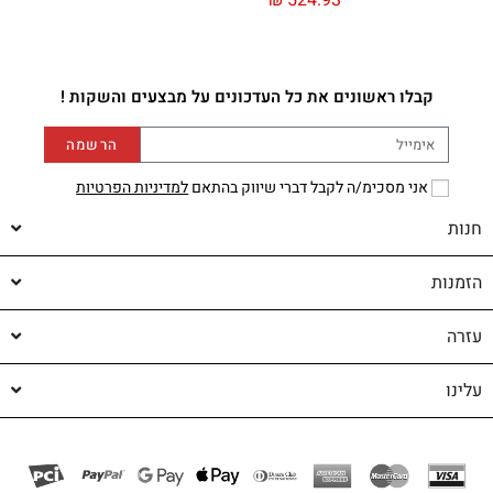
₪
524.93
קבלו ראשונים את כל העדכונים על מבצעים והשקות !
הרשמה
אני מסכימ/ה לקבל דברי שיווק בהתאם
למדיניות הפרטיות
חנות
הזמנות
עזרה
עלינו