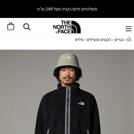
משלוחים חינם בקניה מעל 249 ש"ח
»
גברים
»
ג'קטים ומעילים
»
פליס