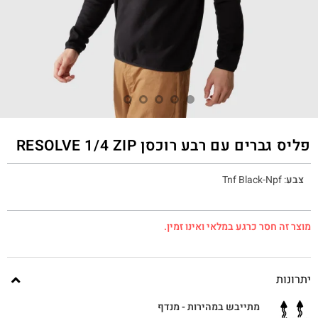
פליס גברים עם רבע רוכסן RESOLVE 1/4 ZIP
צבע
:
Tnf Black-Npf
מוצר זה חסר כרגע במלאי ואינו זמין.
יתרונות
מתייבש במהירות - מנדף