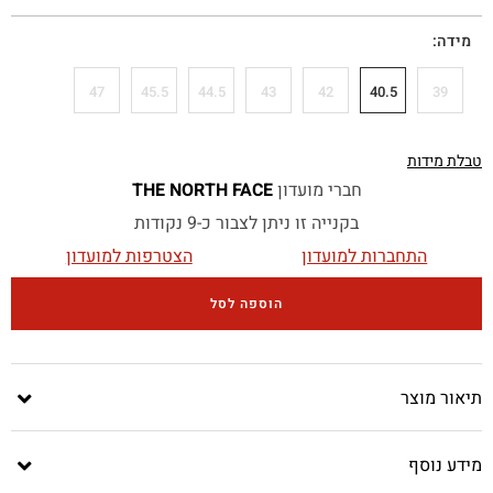
מידה
47
45.5
44.5
43
42
40.5
39
טבלת מידות
חברי מועדון
THE NORTH FACE
בקנייה זו ניתן לצבור כ-9 נקודות
התחברות למועדון
הצטרפות למועדון
הוספה לסל
תיאור מוצר
מידע נוסף