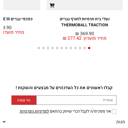
נעלי בית תרמיות לחורף גברים
כפכפי גברים BASE CAMP SLIDE III
THERMOBALL TRACTION
99.90
מחיר מועדון:
₪
369.90
מחיר מועדון:
277.42
₪
קבלו ראשונים את כל העדכונים על מבצעים והשקות !
הרשמה
אני מסכימ/ה לקבל דברי שיווק בהתאם
למדיניות הפרטיות
חנות