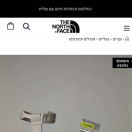
החלפות והחזרות חינם עם שליח
»
גברים
»
נעליים
»
סנדלים וכפכפים
משתתף
במבצע