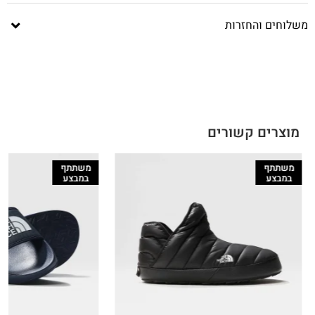
משלוחים והחזרות
מוצרים קשורים
משתתף
משתתף
במבצע
במבצע