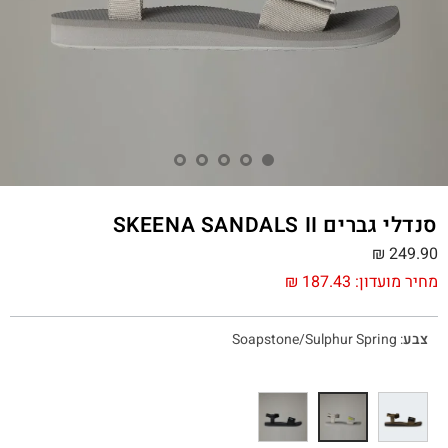
סנדלי גברים SKEENA SANDALS II
₪
249.90
מחיר מועדון:
187.43
₪
צבע
:
Soapstone/Sulphur Spring