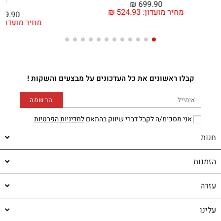
₪
699.90
מחיר מועדון:
524.93
₪
49.90
מחיר מועדון:
קבלו ראשונים את כל העדכונים על מבצעים והשקות !
הרשמה
אני מסכימ/ה לקבל דברי שיווק בהתאם
למדיניות הפרטיות
חנות
הזמנות
עזרה
עלינו