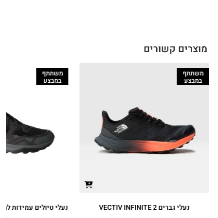
מוצרים קשורים
משתתף
משתתף
במבצע
במבצע
נעלי גברים VECTIV INFINITE 2
III