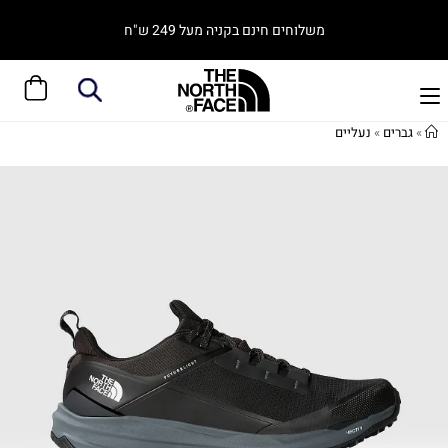
משלוחים חינם בקניה מעל 249 ש"ח
»
גברים
»
נעליים