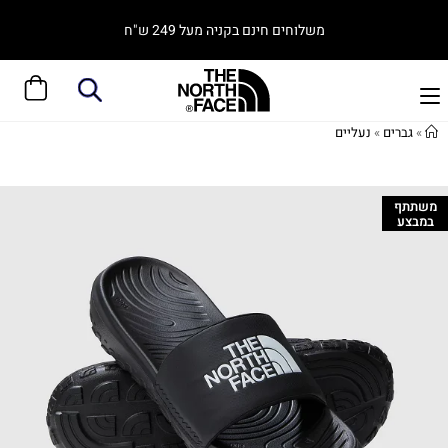
משלוחים חינם בקניה מעל 249 ש"ח
»
גברים
»
נעליים
משתתף
במבצע