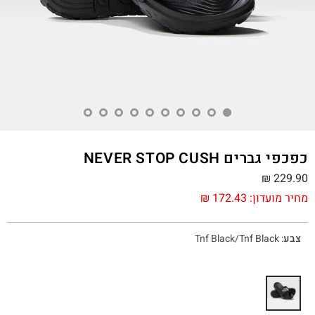
כפכפי גברים NEVER STOP CUSH
₪
229.90
מחיר מועדון:
172.43
₪
צבע
:
Tnf Black/Tnf Black