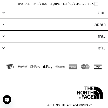
אני מסכימ/ה לקבל דברי שיווק בהתאם
למדיניות הפרטיות
חנות
הזמנות
עזרה
עלינו
Ⓒ THE NORTH FACE, A VF COMPANY
haty