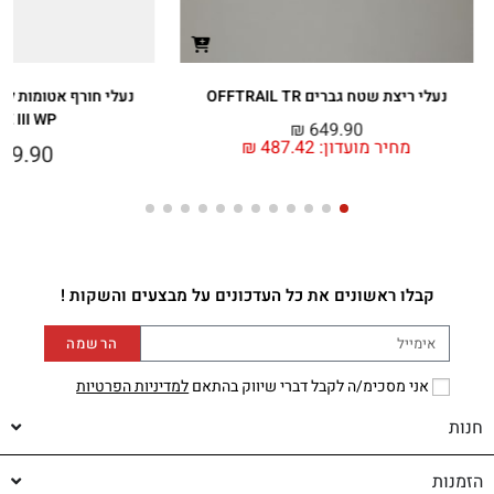
נעלי ריצת שטח גברים OFFTRAIL TR
E III WP
₪
649.90
מחיר מועדון:
487.42
₪
49.90
קבלו ראשונים את כל העדכונים על מבצעים והשקות !
הרשמה
אני מסכימ/ה לקבל דברי שיווק בהתאם
למדיניות הפרטיות
חנות
הזמנות