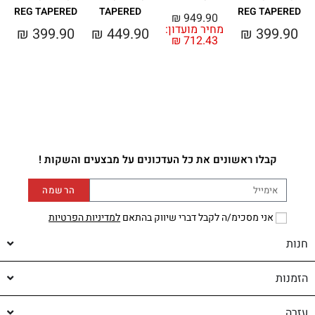
D
REG TAPERED
TAPERED
REG TAPERED
₪
949.90
מחיר מועדון:
0
₪
399.90
₪
449.90
₪
399.90
₪
712.43
קבלו ראשונים את כל העדכונים על מבצעים והשקות !
הרשמה
אני מסכימ/ה לקבל דברי שיווק בהתאם
למדיניות הפרטיות
חנות
הזמנות
עזרה