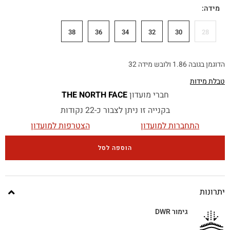
מידה
38
36
34
32
30
28
הדוגמן בגובה 1.86 ולובש מידה 32
טבלת מידות
חברי מועדון
THE NORTH FACE
בקנייה זו ניתן לצבור כ-22 נקודות
התחברות למועדון
הצטרפות למועדון
הוספה לסל
יתרונות
גימור DWR