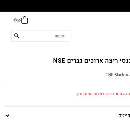
הח
סי ריצה ארוכים גברים NSE
ע
:
TNF Black
 זה חסר כרגע במלאי ואינו זמין.
יינים