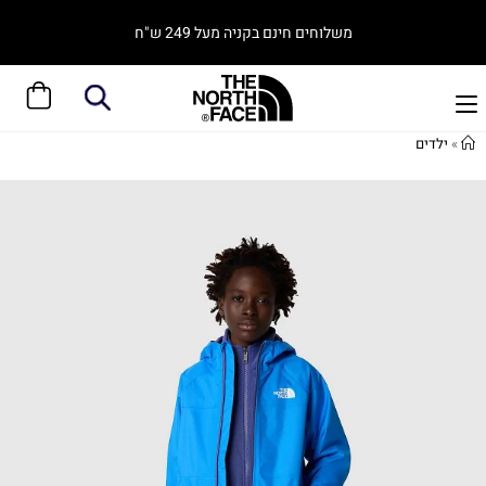
משלוחים חינם בקניה מעל 249 ש"ח
»
ילדים