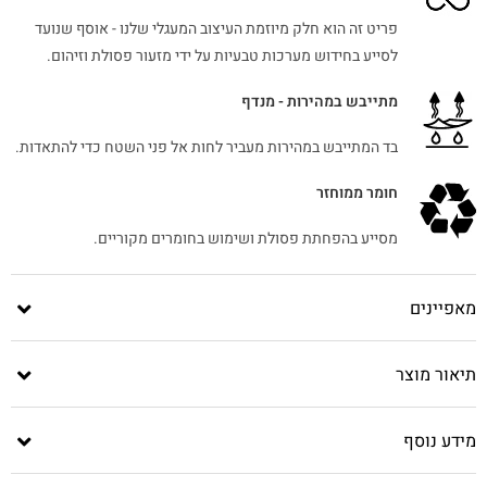
פריט זה הוא חלק מיוזמת העיצוב המעגלי שלנו - אוסף שנועד
לסייע בחידוש מערכות טבעיות על ידי מזעור פסולת וזיהום.
מתייבש במהירות - מנדף
בד המתייבש במהירות מעביר לחות אל פני השטח כדי להתאדות.
חומר ממוחזר
מסייע בהפחתת פסולת ושימוש בחומרים מקוריים.
מאפיינים
תיאור מוצר
מידע נוסף