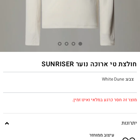
חולצת טי ארוכה נוער SUNRISER
צבע
:
White Dune
מוצר זה חסר כרגע במלאי ואינו זמין.
יתרונות
עיצוב ממוחזר