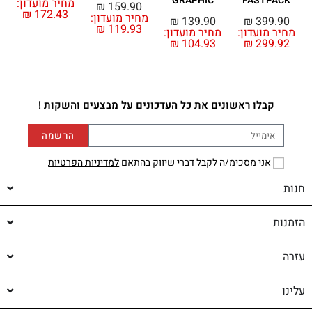
GRAPHIC
FASTPACK
מחיר מועדון:
₪
159.90
₪
172.43
מחיר מועדון:
מ
₪
139.90
₪
399.90
₪
119.93
מחיר מועדון:
מחיר מועדון:
₪
104.93
₪
299.92
קבלו ראשונים את כל העדכונים על מבצעים והשקות !
הרשמה
אני מסכימ/ה לקבל דברי שיווק בהתאם
למדיניות הפרטיות
חנות
הזמנות
עזרה
עלינו