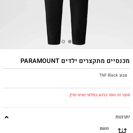
מכנסיים מתקצרים ילדים PARAMOUNT
צבע
:
TNF Black
מוצר זה חסר כרגע במלאי ואינו זמין.
יתרונות
נושם