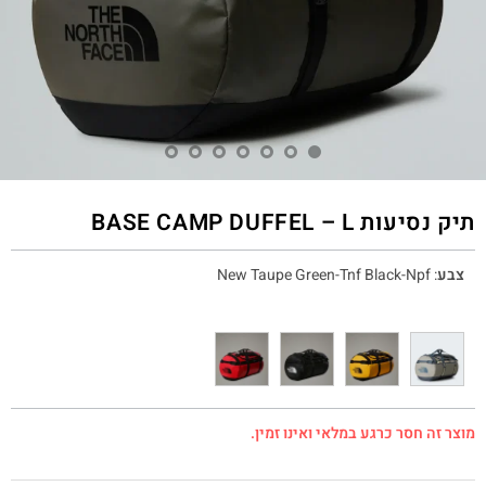
תיק נסיעות BASE CAMP DUFFEL – L
צבע
:
New Taupe Green-Tnf Black-Npf
מוצר זה חסר כרגע במלאי ואינו זמין.