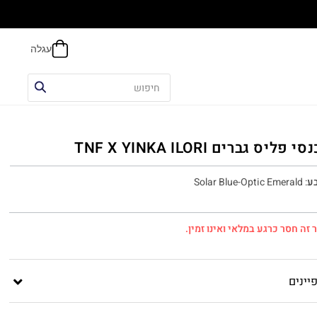
הח
 פליס גברים TNF X YINKA ILORI
ע
:
Solar Blue-Optic Emerald
 זה חסר כרגע במלאי ואינו זמין.
יינים