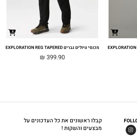
מכנסי טיולים גברים EXPLORATION REG TAPERED
₪
399.90
קבלו ראשונים את כל העדכונים על
FOLL
מבצעים והשקות !