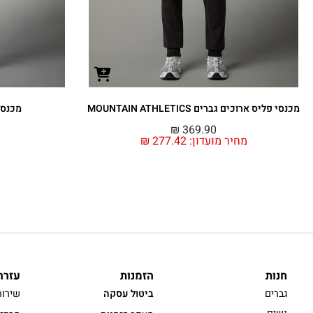
מכנסי פליס ארוכים גברים MOUNTAIN ATHLETICS
מכנסי 
₪
369.90
מחיר מועדון:
277.42
₪
חנות
הזמנות
עזרה
גברים
ביטול עסקה
שירות