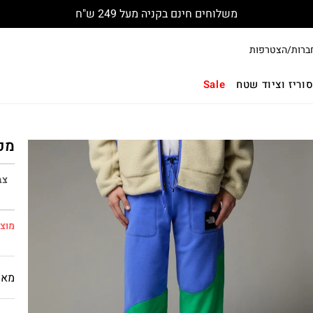
משלוחים חינם בקניה מעל 249 ש"ח
ברות/הצטרפות
וריז וציוד שטח
Sale
מכנסי
צב
מוצר
מאפ