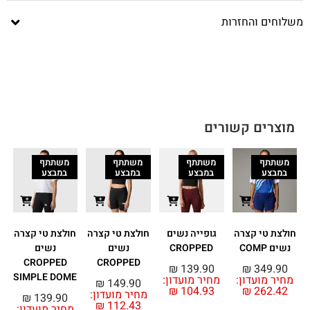
משלוחים והחזרות
מוצרים קשורים
משתתף
משתתף
משתתף
משתתף
במבצע
במבצע
במבצע
במבצע
חולצת טי קצרה
גופייה נשים
חולצת טי קצרה
חולצת טי קצרה
ח
נשים COMP
CROPPED
נשים
נשים
CROPPED
CROPPED
₪
139.90
₪
349.90
SIMPLE DOME
מחיר מועדון:
מחיר מועדון:
₪
149.90
₪
104.93
₪
262.42
מחיר מועדון:
מ
₪
139.90
₪
112.43
מחיר מועדון: