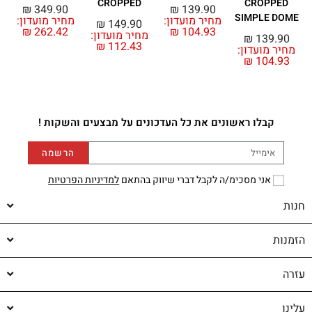
CROPPED
CROPPED
₪
349.90
₪
139.90
SIMPLE DOME
מחיר מועדון:
מחיר מועדון:
₪
149.90
₪
262.42
₪
104.93
מחיר מועדון:
מ
₪
139.90
₪
112.43
מחיר מועדון:
₪
104.93
קבלו ראשונים את כל העדכונים על מבצעים והשקות !
הרשמה
אני מסכימ/ה לקבל דברי שיווק בהתאם
למדיניות הפרטיות
חנות
הזמנות
עזרה
עלינו