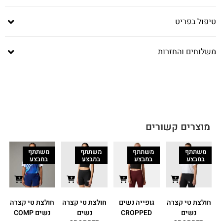
טיפול בפריט
משלוחים והחזרות
מוצרים קשורים
משתתף
משתתף
משתתף
משתתף
במבצע
במבצע
במבצע
במבצע
חולצת טי קצרה
גופייה נשים
חולצת טי קצרה
חולצת טי קצרה
ח
נשים
CROPPED
נשים
נשים COMP