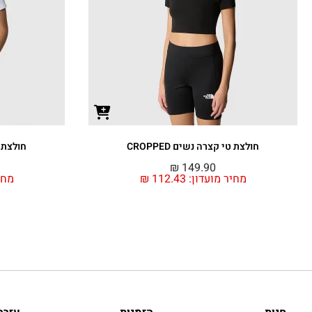
חולצת טי קצרה נשים CROPPED
חולצת טי
₪
149.90
מחיר מועדון:
112.43
₪
מחי