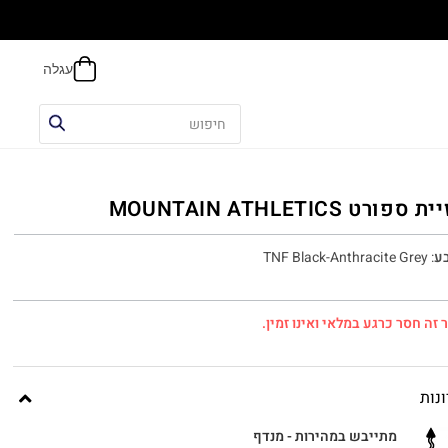
הח
 ספורט MOUNTAIN ATHLETICS
ע
:
TNF Black-Anthracite Grey
 זה חסר כרגע במלאי ואינו זמין.
נות
מתייבש במהירות - מנדף