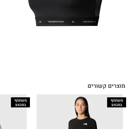
מוצרים קשורים
משתתף
משתתף
במבצע
במבצע