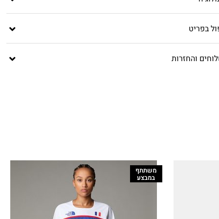
ול בפריט
וחים והחזרות
משתתף
במבצע