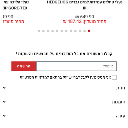
נעלי טיולים עמידות למים גברים HEDGEHOG
נעלי הליכה עמידו
 ZIP GORE-TEX
III
149.90
₪
649.90
מחיר מועדון:
487.42
₪
מחיר מועדון:
קבלו ראשונים את כל העדכונים על מבצעים והשקות !
הרשמה
אני מסכימ/ה לקבל דברי שיווק בהתאם
למדיניות הפרטיות
חנות
הזמנות
עזרה