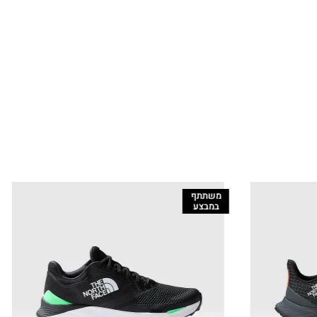
משתתף
במבצע