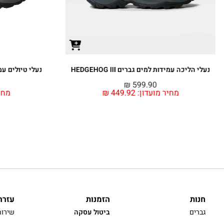
נעלי הליכה עמידות למים גברים HEDGEHOG III
נעלי טיולים עמידות 
₪
599.90
מחיר מועדון:
449.92
₪
מחי
חנות
הזמנות
עזרה
גברים
ביטול עסקה
שירות