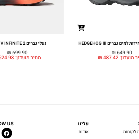
למים גברים HEDGEHOG III
נעלי גברים VECTIV INFINITE 2
₪
699.90
₪
649.90
ר מועדון:
487.42
₪
מחיר מועדון:
524.93
עלינו
OW US
 לקוחות
אודות