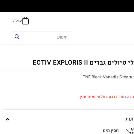
הח
טיולים גברים ECTIV EXPLORIS II
ע
:
TNF Black-Vanadis Grey
 זה חסר כרגע במלאי ואינו זמין.
נות
חסין מים