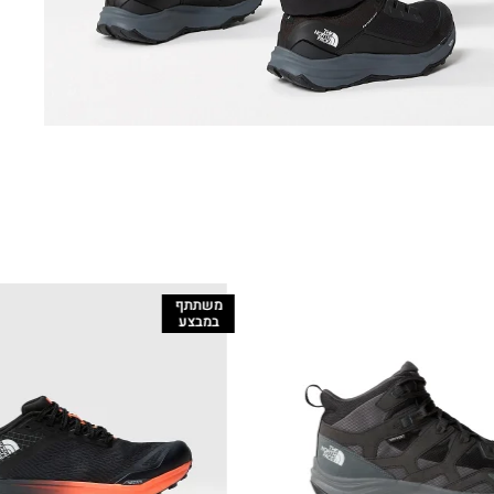
משתתף
במבצע